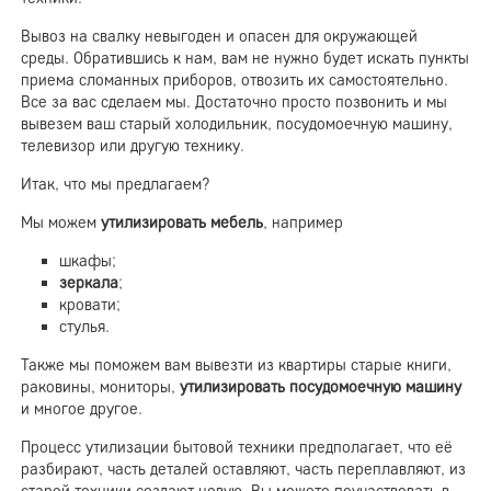
Вывоз на свалку невыгоден и опасен для окружающей
среды. Обратившись к нам, вам не нужно будет искать пункты
приема сломанных приборов, отвозить их самостоятельно.
Все за вас сделаем мы. Достаточно просто позвонить и мы
вывезем ваш старый холодильник, посудомоечную машину,
телевизор или другую технику.
Итак, что мы предлагаем?
Мы можем
утилизировать мебель
, например
шкафы;
зеркала
;
кровати;
стулья.
Также мы поможем вам вывезти из квартиры старые книги,
раковины, мониторы,
утилизировать посудомоечную машину
и многое другое.
Процесс утилизации бытовой техники предполагает, что её
разбирают, часть деталей оставляют, часть переплавляют, из