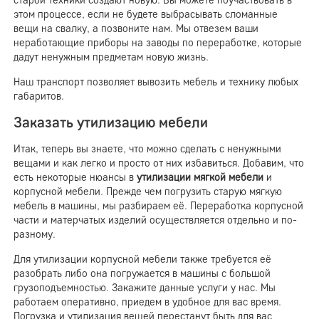
старой техники создают новую. Вы можете поучаствовать в
этом процессе, если не будете выбрасывать сломанные
вещи на свалку, а позвоните нам. Мы отвезем ваши
неработающие приборы на заводы по переработке, которые
дадут ненужным предметам новую жизнь.
Наш транспорт позволяет вывозить мебель и технику любых
габаритов.
Заказать утилизацию мебели
Итак, теперь вы знаете, что можно сделать с ненужными
вещами и как легко и просто от них избавиться. Добавим, что
есть некоторые нюансы в
утилизации мягкой мебели
и
корпусной мебели. Прежде чем погрузить старую мягкую
мебель в машины, мы разбираем её. Переработка корпусной
части и матерчатых изделий осуществляется отдельно и по-
разному.
Для утилизации корпусной мебели также требуется её
разобрать либо она погружается в машины с большой
грузоподъемностью. Закажите данные услуги у нас. Мы
работаем оперативно, приедем в удобное для вас время.
Погрузка и утилизация вещей перестанут быть для вас