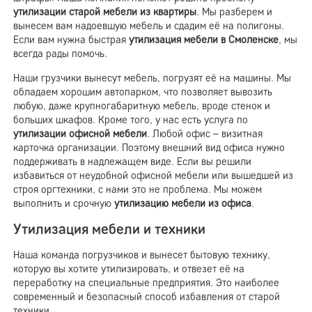
утилизации старой мебели из квартиры
. Мы разберем и
вынесем вам надоевшую мебель и сдадим её на полигоны.
Если вам нужна быстрая
утилизация мебели в Смоленске
, мы
всегда рады помочь.
Наши грузчики вынесут мебель, погрузят её на машины. Мы
обладаем хорошим автопарком, что позволяет вывозить
любую, даже крупногабаритную мебель, вроде стенок и
больших шкафов. Кроме того, у нас есть услуга по
утилизации офисной мебели
. Любой офис – визитная
карточка организации. Поэтому внешний вид офиса нужно
поддерживать в надлежащем виде. Если вы решили
избавиться от неудобной офисной мебели или вышедшей из
строя оргтехники, с нами это не проблема. Мы можем
выполнить и срочную
утилизацию мебели из офиса
.
Утилизация мебели и техники
Наша команда погрузчиков и вынесет бытовую технику,
которую вы хотите утилизировать, и отвезет её на
переработку на специальные предприятия. Это наиболее
современный и безопасный способ избавления от старой
техники.